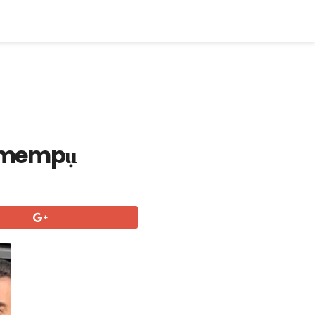
 omempụ