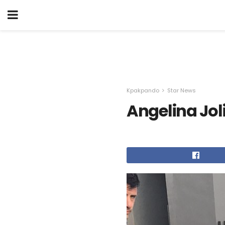
Kpakpando
Star News
Angelina Jo