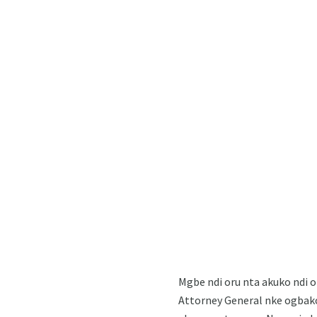
Mgbe ndi oru nta akuko ndi o
Attorney General nke ogbako